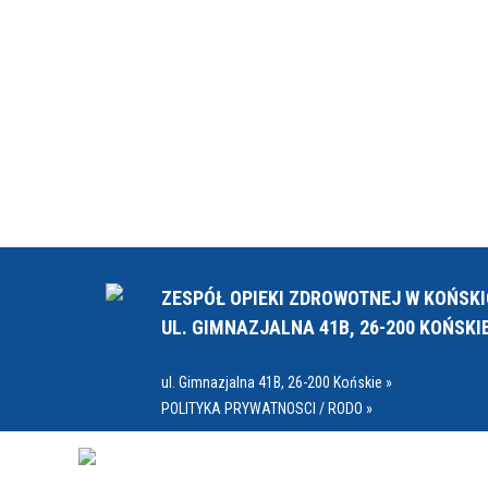
ZESPÓŁ OPIEKI ZDROWOTNEJ W KOŃSK
UL. GIMNAZJALNA 41B, 26-200 KOŃSKI
ul. Gimnazjalna 41B, 26-200 Końskie »
POLITYKA PRYWATNOSCI / RODO »