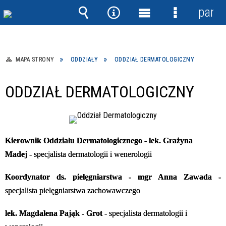
panel
Wyszukiwarka
Narzędzia
Menu
Menu
główne
szczegółow
MAPA STRONY
ODDZIAŁY
ODDZIAŁ DERMATOLOGICZNY
ODDZIAŁ DERMATOLOGICZNY
Kierownik Oddziału Dermatologicznego - lek. Grażyna
Madej
- specjalista dermatologii i wenerologii
Koordynator ds. pielęgniarstwa - mgr Anna Zawada -
specjalista pielęgniarstwa zachowawczego
lek. Magdalena Pająk - Grot
- specjalista dermatologii i