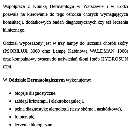
Współpraca z Kliniką Dermatologii w Warszawie i w Łodzi
pozwala na kierowanie do tego ośrodka chorych wymagających
konsultacji, dodatkowych badań diagnostycznych czy też leczenia
klinicznego.
Oddział wyposażony jest w trzy lampy do leczenia chorób skóry
(PSORILUX 3060 oraz Lampę Kabinową WALDMAN 1000)
oraz kompaktowy system do naświetlań dłoni i stóp HYDROSUN
CP4.
W
Oddziale Dermatologicznym
wykonujemy:
biopsje diagnostyczne,
zabiegi krioterapii i elektrokoagulacji,
pełną diagnostykę alergologii (testy skórne i naskórkowe),
fototerapię,
leczenie biologiczne.