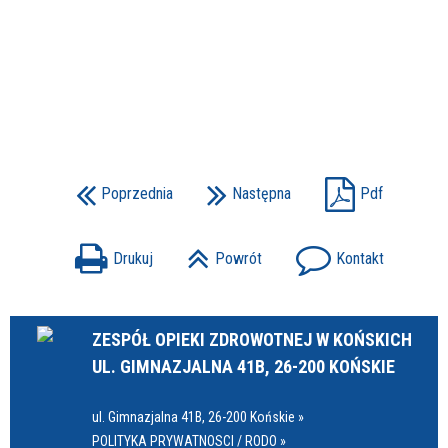
Poprzednia
Następna
Pdf
Drukuj
Powrót
Kontakt
ZESPÓŁ OPIEKI ZDROWOTNEJ W KOŃSKICH
UL. GIMNAZJALNA 41B, 26-200 KOŃSKIE
ul. Gimnazjalna 41B, 26-200 Końskie »
POLITYKA PRYWATNOSCI / RODO »