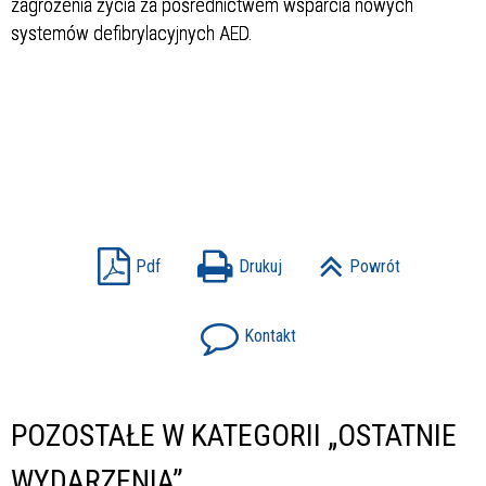
zagrożenia życia za pośrednictwem wsparcia nowych
systemów defibrylacyjnych AED.
Pdf
Drukuj
Powrót
Kontakt
POZOSTAŁE W KATEGORII „OSTATNIE
WYDARZENIA”