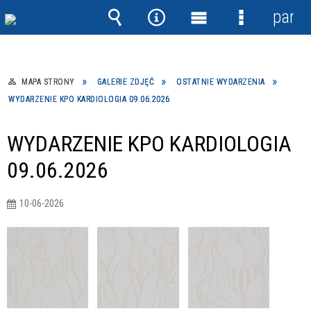
panel
Wyszukiwarka
Narzędzia
Menu
Menu
główne
szczegółow
MAPA STRONY
GALERIE ZDJĘĆ
OSTATNIE WYDARZENIA
WYDARZENIE KPO KARDIOLOGIA 09.06.2026
WYDARZENIE KPO KARDIOLOGIA
09.06.2026
10-06-2026