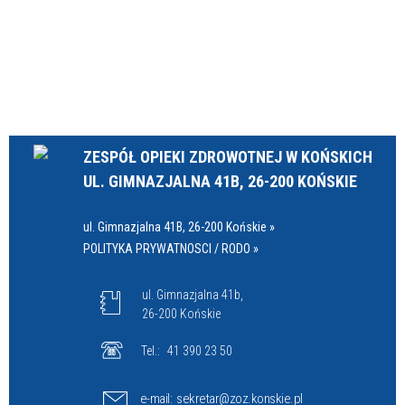
ZESPÓŁ OPIEKI ZDROWOTNEJ W KOŃSKICH
UL. GIMNAZJALNA 41B, 26-200 KOŃSKIE
ul. Gimnazjalna 41B, 26-200 Końskie »
POLITYKA PRYWATNOSCI / RODO »
ul. Gimnazjalna 41b,
26-200 Końskie
Tel.:
41 390 23 50
e-mail:
sekretar@zoz.konskie.pl