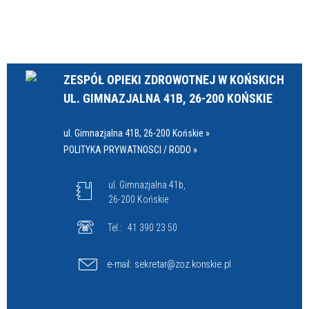
ZESPÓŁ OPIEKI ZDROWOTNEJ W KOŃSKICH
UL. GIMNAZJALNA 41B, 26-200 KOŃSKIE
ul. Gimnazjalna 41B, 26-200 Końskie »
POLITYKA PRYWATNOSCI / RODO »
ul. Gimnazjalna 41b,
26-200 Końskie
Tel.:
41 390 23 50
e-mail:
sekretar@zoz.konskie.pl