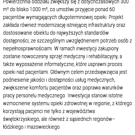
Powierzchnia oddziału zwiększy się z dotychczasowych 300
m² do blisko 1000 m², co umożliwi przyjęcie ponad 60
pacjentów wymagających długoterminowej opieki. Projekt
zakłada również modernizację istniejącej infrastruktury oraz
dostosowanie obiektu do najwyższych standardów
dostępności, ze szczególnym uwzględnieniem potrzeb osób z
niepełnosprawnościami. W ramach inwestycji zakupiony
zostanie nowoczesny sprzęt medyczny i rehabilitacyjny, a
także wyposażenie informatyczne, które usprawni proces
opieki nad pacjentami. Głównym celem przedsięwzięcia jest
podniesienie jakości i dostępności usług medycznych,
zwiększenie komfortu pacjentów oraz poprawa warunków
pracy personelu medycznego. Inwestycja stanowi istotne
wzmocnienie systemu opieki zdrowotnej w regionie, z którego
korzystają pacjenci nie tylko z województwa
świętokrzyskiego, ale również z sąsiednich regionów–
łódzkiego i mazowieckiego.