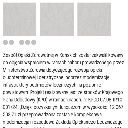
Zespół Opieki Zdrowotnej w Końskich został zakwalifikowany
do objęcia wsparciem w ramach naboru prowadzonego przez
Ministerstwo Zdrowia dotyczącego rozwoju opieki
długoterminowej i geriatrycznej poprzez modernizację
infrastruktury podmiotów leczniczych na poziomie
powiatowym. Projekt realizowany jest ze środków Krajowego
Planu Odbudowy (KPO) w ramach naboru nr KPOD.07.08-IP.10-
001/24. „Dzięki pozyskanym funduszom w wysokości 12 067
503,71 zł przeprowadzona zostanie kompleksowa
modernizacja i rozbudowa Zakładu Opiekuńczo-Leczniczego.