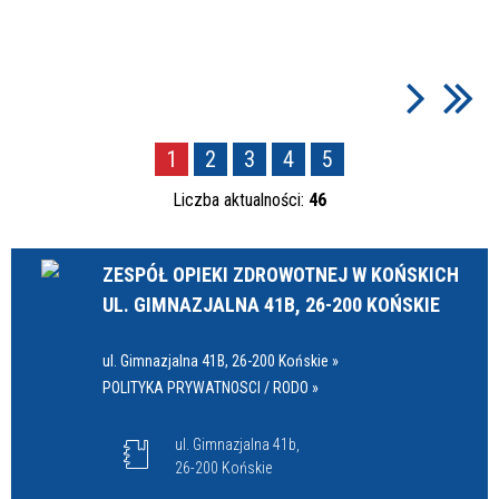
1
2
3
4
5
Liczba aktualności:
46
ZESPÓŁ OPIEKI ZDROWOTNEJ W KOŃSKICH
UL. GIMNAZJALNA 41B, 26-200 KOŃSKIE
ul. Gimnazjalna 41B, 26-200 Końskie »
POLITYKA PRYWATNOSCI / RODO »
ul. Gimnazjalna 41b,
26-200 Końskie