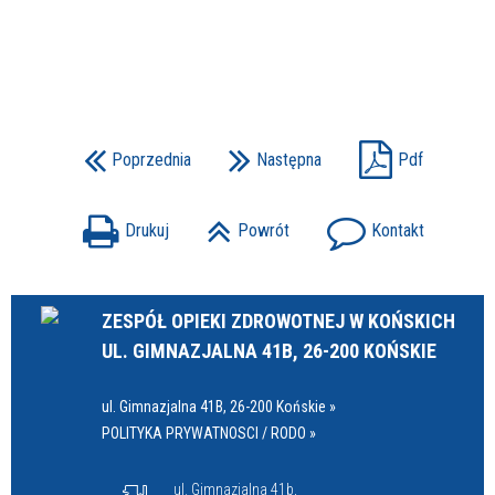
Poprzednia
Następna
Pdf
Drukuj
Powrót
Kontakt
ZESPÓŁ OPIEKI ZDROWOTNEJ W KOŃSKICH
UL. GIMNAZJALNA 41B, 26-200 KOŃSKIE
ul. Gimnazjalna 41B, 26-200 Końskie »
POLITYKA PRYWATNOSCI / RODO »
ul. Gimnazjalna 41b,