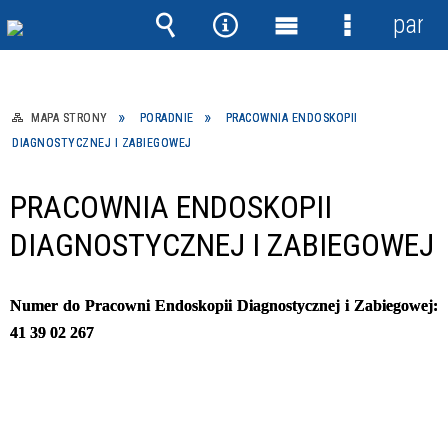
panel
Wyszukiwarka
Narzędzia
Menu
Menu
główne
szczegółow
MAPA STRONY
PORADNIE
PRACOWNIA ENDOSKOPII
DIAGNOSTYCZNEJ I ZABIEGOWEJ
PRACOWNIA ENDOSKOPII
DIAGNOSTYCZNEJ I ZABIEGOWEJ
Numer do Pracowni Endoskopii Diagnostycznej i Zabiegowej:
41 39 02 267