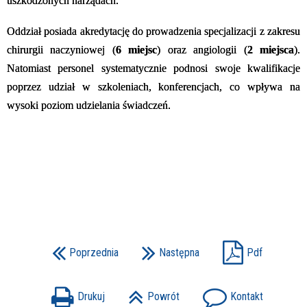
uszkodzonych narządach.
Oddział posiada akredytację do prowadzenia specjalizacji z zakresu
chirurgii naczyniowej (
6 miejsc
) oraz angiologii (
2 miejsca
).
Natomiast p
ersonel systematycznie podnosi swoje kwalifikacje
poprzez udział w szkoleniach, konferencjach, co wpływa na
wysoki poziom udzielania świadczeń.
Poprzednia
Następna
Pdf
Drukuj
Powrót
Kontakt