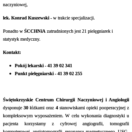
naczyniowej,
lek. Konrad Kuszewski
-
w trakcie specjalizacji.
Ponadto w
ŚCCHNiA
zatrudnionych jest 21 pielęgniarek i
statystyk medyczny.
Kontakt:
Pokój lekarski - 41 39 02 341
Punkt pielęgniarski - 41 39 02 255
Świętokrzyskie Centrum Chirurgii Naczyniowej i Angiologii
dysponuje
30
łóżkami oraz
4
stanowiskami opieki pooperacyjnej z
kompleksowym wyposażeniem. W celu wykonania diagnostyki u
pacjenta korzystamy z cyfrowej angiografii, tomografii
komputerowej, angiotomografii, rezonansu magnetycznego, USG-