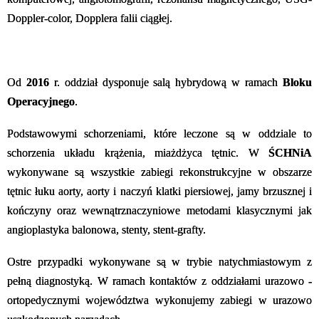
Doppler-color, Dopplera falii ciągłej.
Od
2016
r. oddział dysponuje salą hybrydową w ramach
Bloku
Operacyjnego
.
Podstawowymi schorzeniami, które leczone są w oddziale to
schorzenia układu krążenia, miażdżyca tętnic. W
ŚCHNiA
wykonywane są wszystkie zabiegi rekonstrukcyjne w obszarze
tętnic łuku aorty, aorty i naczyń klatki piersiowej, jamy brzusznej i
kończyny oraz wewnątrznaczyniowe metodami klasycznymi jak
angioplastyka balonowa, stenty, stent-grafty.
Ostre przypadki wykonywane są w trybie natychmiastowym z
pełną diagnostyką. W ramach kontaktów z oddziałami urazowo
-
ortopedycznymi województwa wykonujemy zabiegi w urazowo