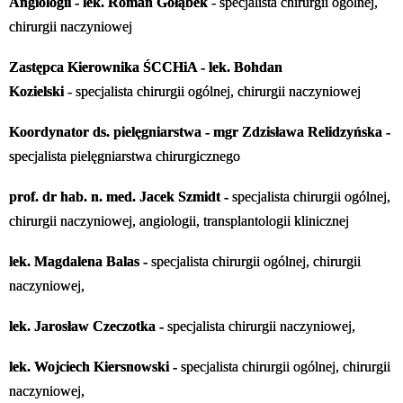
Angiologii - lek. Roman Gołąbek
- specjalista chirurgii ogólnej,
chirurgii naczyniowej
Zastępca Kierownika ŚCCHiA - lek. Bohdan
Kozielski
- specjalista chirurgii ogólnej, chirurgii naczyniowej
Koordynator ds. pielęgniarstwa - mgr Zdzisława Relidzyńska -
specjalista pielęgniarstwa chirurgicznego
prof. dr hab. n. med. Jacek Szmidt -
specjalista chirurgii ogólnej,
chirurgii naczyniowej, angiologii, transplantologii klinicznej
lek. Magdalena Balas -
specjalista chirurgii ogólnej, chirurgii
naczyniowej,
lek. Jarosław Czeczotka -
specjalista chirurgii naczyniowej,
lek. Wojciech Kiersnowski
-
specjalista chirurgii ogólnej, chirurgii
naczyniowej,