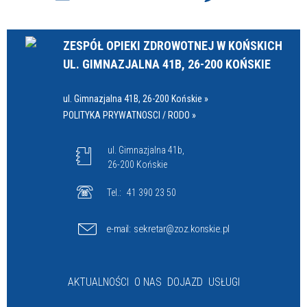
ZESPÓŁ OPIEKI ZDROWOTNEJ W KOŃSKICH
UL. GIMNAZJALNA 41B, 26-200 KOŃSKIE
ul. Gimnazjalna 41B, 26-200 Końskie »
POLITYKA PRYWATNOSCI / RODO »
ul. Gimnazjalna 41b,
26-200 Końskie
Tel.:
41 390 23 50
e-mail:
sekretar@zoz.konskie.pl
AKTUALNOŚCI
O NAS
DOJAZD
USŁUGI