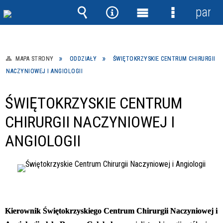
panel
Wyszukiwarka
Narzędzia
Menu
Menu
główne
szczegółow
MAPA STRONY
ODDZIAŁY
ŚWIĘTOKRZYSKIE CENTRUM CHIRURGII
NACZYNIOWEJ I ANGIOLOGII
ŚWIĘTOKRZYSKIE CENTRUM
CHIRURGII NACZYNIOWEJ I
ANGIOLOGII
Kierownik Świętokrzyskiego Centrum Chirurgii Naczyniowej i