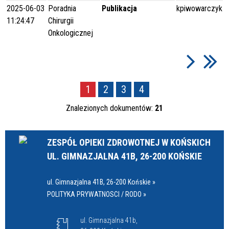
2025-06-03
Poradnia
Publikacja
kpiwowarczyk
11:24:47
Chirurgii
Onkologicznej
1
2
3
4
Znalezionych dokumentów:
21
ZESPÓŁ OPIEKI ZDROWOTNEJ W KOŃSKICH
UL. GIMNAZJALNA 41B, 26-200 KOŃSKIE
ul. Gimnazjalna 41B, 26-200 Końskie »
POLITYKA PRYWATNOSCI / RODO »
ul. Gimnazjalna 41b,