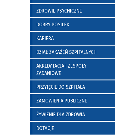
ZDROWIE PSYCHICZNE
DOBRY POSIŁEK
KARIERA
DZIAŁ ZAKAŻEŃ SZPITALNYCH
AKREDYTACJA I ZESPOŁY
ZADANIOWE
PRZYJĘCIE DO SZPITALA
ZAMÓWIENIA PUBLICZNE
ŻYWIENIE DLA ZDROWIA
DOTACJE