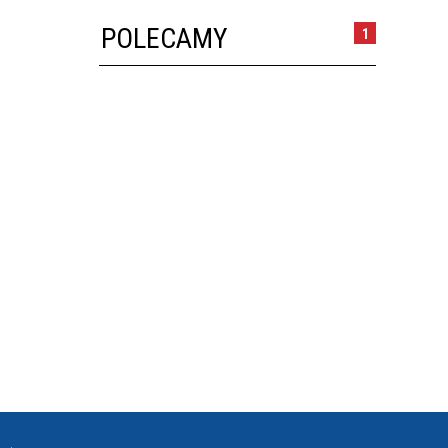
POLECAMY
1