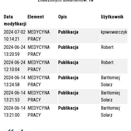
Data
Element
Opis
Użytkownik
modyfikacji
2024-07-02
MEDYCYNA
Publikacja
kpiwowarczyk
10:14:21
PRACY
2024-06-24
MEDYCYNA
Publikacja
Robert
13:20:59
PRACY
2024-06-24
MEDYCYNA
Publikacja
Robert
12:10:04
PRACY
2024-06-14
MEDYCYNA
Publikacja
Bartłomiej
13:24:58
PRACY
Solarz
2024-06-14
MEDYCYNA
Publikacja
Bartłomiej
13:21:53
PRACY
Solarz
2024-06-14
MEDYCYNA
Publikacja
Bartłomiej
13:21:00
PRACY
Solarz