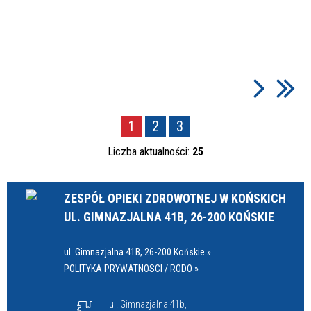
1
2
3
Liczba aktualności:
25
ZESPÓŁ OPIEKI ZDROWOTNEJ W KOŃSKICH
UL. GIMNAZJALNA 41B, 26-200 KOŃSKIE
ul. Gimnazjalna 41B, 26-200 Końskie »
POLITYKA PRYWATNOSCI / RODO »
ul. Gimnazjalna 41b,