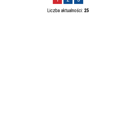
—
Liczba aktualności:
25
Kategoria