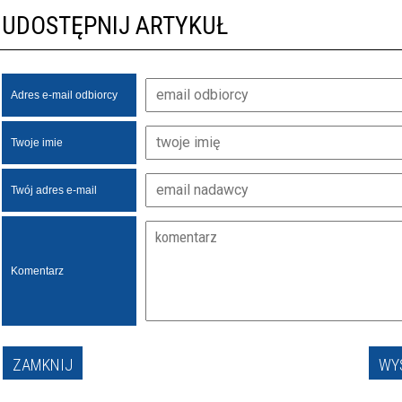
UDOSTĘPNIJ ARTYKUŁ
Adres e-mail odbiorcy
Twoje imie
Twój adres e-mail
Komentarz