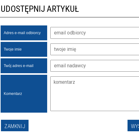
UDOSTĘPNIJ ARTYKUŁ
Adres e-mail odbiorcy
Twoje imie
Twój adres e-mail
Komentarz