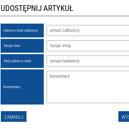
UDOSTĘPNIJ ARTYKUŁ
Adres e-mail odbiorcy
Twoje imie
Twój adres e-mail
Komentarz